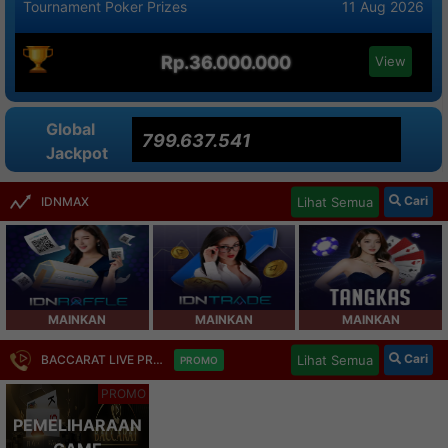
Tournament Poker Prizes
11 Aug 2026
Rp.
36.000.000
View
Global
799.637.541
Jackpot
Cari
Lihat Semua
IDNMAX
MAINKAN
MAINKAN
MAINKAN
Cari
Lihat Semua
BACCARAT LIVE PROXY
PROMO
PROMO
PEMELIHARAAN