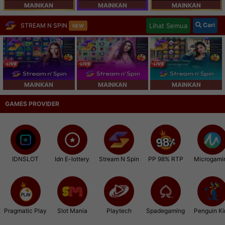
MAINKAN
MAINKAN
MAINKAN
Cari
Lihat Semua
STREAM N SPIN
NEW
MAINKAN
MAINKAN
MAINKAN
GAMES PROVIDER
IDNSLOT
Idn E-lottery
Stream N Spin
PP 98% RTP
Microgami
Pragmatic Play
Slot Mania
Playtech
Spadegaming
Penguin Ki