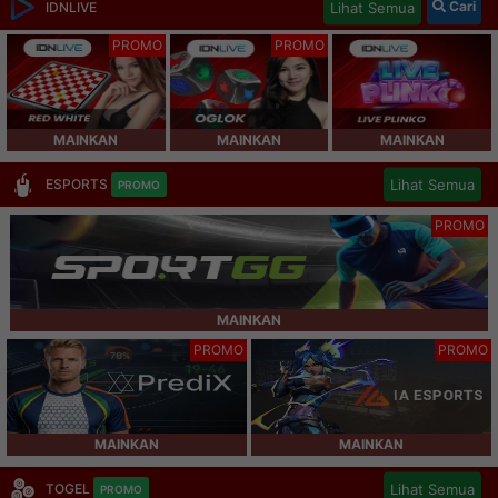
Cari
Lihat Semua
IDNLIVE
PROMO
PROMO
MAINKAN
MAINKAN
MAINKAN
Lihat Semua
ESPORTS
PROMO
PROMO
MAINKAN
PROMO
PROMO
MAINKAN
MAINKAN
Lihat Semua
TOGEL
PROMO