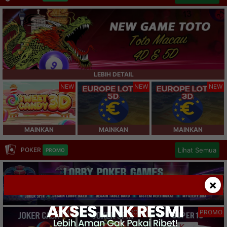
LEBIH DETAIL
NEW
NEW
NEW
MAINKAN
MAINKAN
MAINKAN
Lihat Semua
POKER
PROMO
×
PROMO
PROMO
PROMO