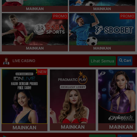
MAINKAN
MAINKAN
PROMO
PROMO
MAINKAN
MAINKAN
Cari
Lihat Semua
LIVE CASINO
NEW
MAINKAN
MAINKAN
MAINKAN