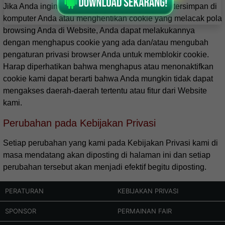
Jika Anda ingin menghapus cookie yang sudah tersimpan di
komputer Anda atau menghentikan cookie yang melacak pola
browsing Anda di Website, Anda dapat melakukannya
dengan menghapus cookie yang ada dan/atau mengubah
pengaturan privasi browser Anda untuk memblokir cookie.
Harap diperhatikan bahwa menghapus atau menonaktifkan
cookie kami dapat berarti bahwa Anda mungkin tidak dapat
mengakses daerah-daerah tertentu atau fitur dari Website
kami.
Perubahan pada Kebijakan Privasi
Setiap perubahan yang kami pada Kebijakan Privasi kami di
masa mendatang akan diposting di halaman ini dan setiap
perubahan tersebut akan menjadi efektif begitu diposting.
PERATURAN
KEBIJAKAN PRIVASI
SPONSOR
PERMAINAN FAIR