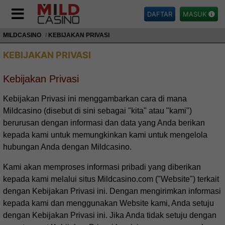
Download
Mobile App
DAFTAR
MASUK
MILDCASINO
KEBIJAKAN PRIVASI
KEBIJAKAN PRIVASI
Kebijakan Privasi
Kebijakan Privasi ini menggambarkan cara di mana
Mildcasino (disebut di sini sebagai "kita" atau "kami")
berurusan dengan informasi dan data yang Anda berikan
kepada kami untuk memungkinkan kami untuk mengelola
hubungan Anda dengan Mildcasino.
Kami akan memproses informasi pribadi yang diberikan
kepada kami melalui situs Mildcasino.com ("Website") terkait
dengan Kebijakan Privasi ini. Dengan mengirimkan informasi
kepada kami dan menggunakan Website kami, Anda setuju
dengan Kebijakan Privasi ini. Jika Anda tidak setuju dengan