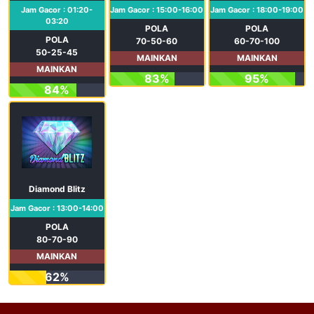
Jam Gacor : 01:20-
Jam Gacor : 15:00-16:00
Jam Gacor : 18:00-19:00
03:20
POLA
POLA
POLA
70-50-60
60-70-100
50-25-45
MAINKAN
MAINKAN
MAINKAN
83%
95%
84%
Diamond Blitz
Jam Gacor : 13:00-14:00
POLA
80-70-90
MAINKAN
62%