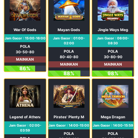
War Of Gods
Mayan Gods
Jingle Ways Megaway
Jam Gacor : 15:00-16:00
Jam Gacor : 01:00-
Jam Gacor : 06:00-
02:00
08:30
POLA
POLA
POLA
30-50-80
80-40-80
30-80-90
MAINKAN
MAINKAN
MAINKAN
86%
88%
98%
Legend of Athena
Pirates' Plenty MegaWays
Mega Dragon
Jam Gacor : 02:00-
Jam Gacor : 14:00-15:00
Jam Gacor : 14:00-15:59
03:59
POLA
POLA