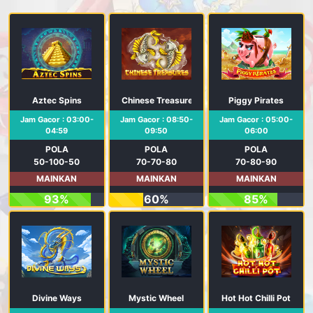
Aztec Spins
Chinese Treasures
Piggy Pirates
Jam Gacor : 03:00-
Jam Gacor : 08:50-
Jam Gacor : 05:00-
04:59
09:50
06:00
POLA
POLA
POLA
50-100-50
70-70-80
70-80-90
MAINKAN
MAINKAN
MAINKAN
93%
60%
85%
Divine Ways
Mystic Wheel
Hot Hot Chilli Pot