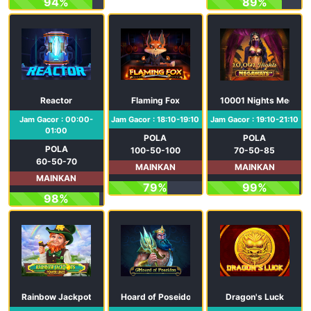
94%
89%
Reactor
Flaming Fox
10001 Nights MegaWa
Jam Gacor : 00:00-
Jam Gacor : 18:10-19:10
Jam Gacor : 19:10-21:10
01:00
POLA
POLA
POLA
100-50-100
70-50-85
60-50-70
MAINKAN
MAINKAN
MAINKAN
79%
99%
98%
Rainbow Jackpots Power Lines
Hoard of Poseidon
Dragon's Luck