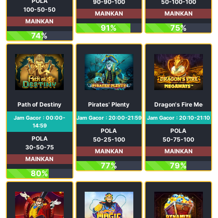
POLA
90-90-100
50-100-100
100-50-50
MAINKAN
MAINKAN
MAINKAN
91%
75%
74%
Path of Destiny
Pirates' Plenty
Dragon's Fire Megaw
Jam Gacor : 00:00-
Jam Gacor : 20:00-21:59
Jam Gacor : 20:10-21:10
14:59
POLA
POLA
POLA
50-25-100
50-75-100
30-50-75
MAINKAN
MAINKAN
MAINKAN
77%
79%
80%